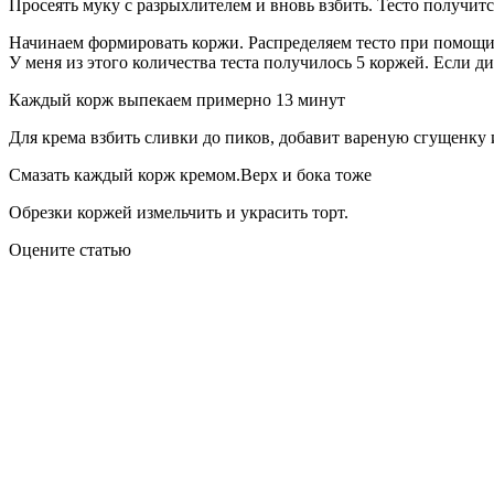
Просеять муку с разрыхлителем и вновь взбить. Тесто получит
Начинаем формировать коржи. Распределяем тесто при помощи 
У меня из этого количества теста получилось 5 коржей. Если д
Каждый корж выпекаем примерно 13 минут
Для крема взбить сливки до пиков, добавит вареную сгущенку 
Смазать каждый корж кремом.Верх и бока тоже
Обрезки коржей измельчить и украсить торт.
Оцените статью