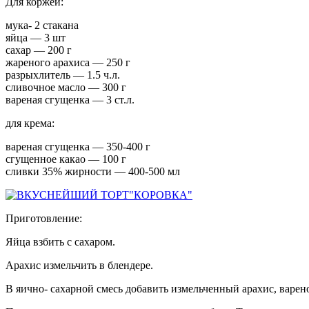
Для коржей:
мука- 2 стакана
яйца — 3 шт
сахар — 200 г
жареного арахиса — 250 г
разрыхлитель — 1.5 ч.л.
сливочное масло — 300 г
вареная сгущенка — 3 ст.л.
для крема:
вареная сгущенка — 350-400 г
сгущенное какао — 100 г
сливки 35% жирности — 400-500 мл
Приготовление:
Яйца взбить с сахаром.
Арахис измельчить в блендере.
В яично- сахарной смесь добавить измельченный арахис, варен