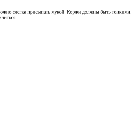
 можно слегка присыпать мукой. Коржи должны быть тонкими.
ичиться.