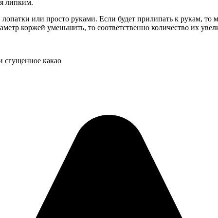
ся липким.
лопатки или просто руками. Если будет прилипать к рукам, то
иаметр коржей уменьшить, то соответственно количество их увел
и сгущенное какао