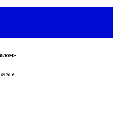
Шалом»
.09.2016