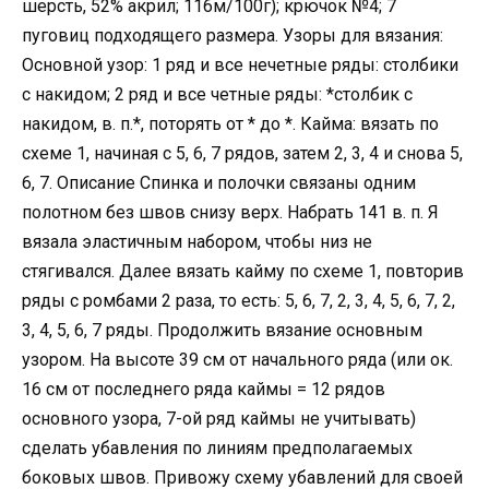
шерсть, 52% акрил; 116м/100г); крючок №4; 7
пуговиц подходящего размера. Узоры для вязания:
Основной узор: 1 ряд и все нечетные ряды: столбики
с накидом; 2 ряд и все четные ряды: *столбик с
накидом, в. п.*, поторять от * до *. Кайма: вязать по
схеме 1, начиная с 5, 6, 7 рядов, затем 2, 3, 4 и снова 5,
6, 7. Описание Спинка и полочки связаны одним
полотном без швов снизу верх. Набрать 141 в. п. Я
вязала эластичным набором, чтобы низ не
стягивался. Далее вязать кайму по схеме 1, повторив
ряды с ромбами 2 раза, то есть: 5, 6, 7, 2, 3, 4, 5, 6, 7, 2,
3, 4, 5, 6, 7 ряды. Продолжить вязание основным
узором. На высоте 39 см от начального ряда (или ок.
16 см от последнего ряда каймы = 12 рядов
основного узора, 7-ой ряд каймы не учитывать)
сделать убавления по линиям предполагаемых
боковых швов. Привожу схему убавлений для своей