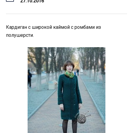
27.10.2016
Кардиган с широкой каймой с ромбами из
полушерсти.