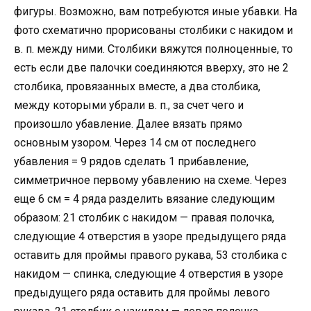
фигуры. Возможно, вам потребуются иные убавки. На
фото схематично прорисованы столбики с накидом и
в. п. между ними. Столбики вяжутся полноценные, то
есть если две палочки соединяются вверху, это не 2
столбика, провязанных вместе, а два столбика,
между которыми убрали в. п., за счет чего и
произошло убавление. Далее вязать прямо
основным узором. Через 14 см от последнего
убавления = 9 рядов сделать 1 прибавление,
симметричное первому убавлению на схеме. Через
еще 6 см = 4 ряда разделить вязание следующим
образом: 21 столбик с накидом — правая полочка,
следующие 4 отверстия в узоре предыдущего ряда
оставить для проймы правого рукава, 53 столбика с
накидом — спинка, следующие 4 отверстия в узоре
предыдущего ряда оставить для проймы левого