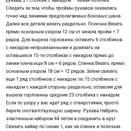
рукава, 21 столбик с накидом — левая полочка.
Следить за тем, чтобы проймы рукавов оказались
точно над линиями предполагаемых боковых швов.
Далее все детали вязать раздельно. Полочки Вязать
прямо основным узором 12 см от начала пройм = 7
рядов. Для выреза горловины оставить 6 столбиков
с накидом непровязанными и довязать на
оставшихся 15-ти столбиках с накидом прямо до
линии плеча еще 8 см = 6 рядов. Спинка Вязать прямо
основным узором 18 см = 12 рядов. Затем связать
еще 1 ряд столбиков с накидом: по 15 столбиков с
накидом с каждой стороны раздельно, оставляя для
выреза горловины средние 23 столбика с накидом.
Если по узору у вас идет ряд с отверстиями, просто
берете соответствующую ширину. Рукава Набрать
эластичным набором 44 петли и соединить в круг.
Связать кайму по схеме 1, как на спинке и полочках.