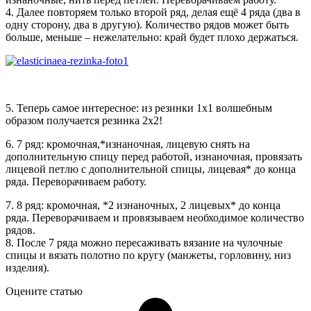
4. Далее повторяем только второй ряд, делая ещё 4 ряда (два в
одну сторону, два в другую). Количество рядов может быть
больше, меньше – нежелательно: край будет плохо держаться.
5. Теперь самое интересное: из резинки 1х1 волшебным
образом получается резинка 2х2!
6. 7 ряд: кромочная,*изнаночная, лицевую снять на
дополнительную спицу перед работой, изнаночная, провязать
лицевой петлю с дополнительной спицы, лицевая* до конца
ряда. Переворачиваем работу.
7. 8 ряд: кромочная, *2 изнаночных, 2 лицевых* до конца
ряда. Переворачиваем и провязываем необходимое количество
рядов.
8. После 7 ряда можно пересаживать вязание на чулочные
спицы и вязать полотно по кругу (манжеты, горловину, низ
изделия).
Оцените статью