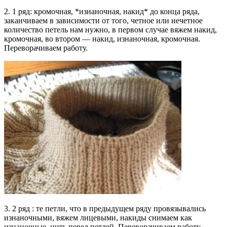
2. 1 ряд: кромочная, *изнаночная, накид* до конца ряда,
заканчиваем в зависимости от того, четное или нечетное
количество петель нам нужно, в первом случае вяжем накид,
кромочная, во втором — накид, изнаночная, кромочная.
Переворачиваем работу.
3. 2 ряд : те петли, что в предыдущем ряду провязывались
изнаночными, вяжем лицевыми, накиды снимаем как
изнаночные, нить перед петлей. Переворачиваем работу.