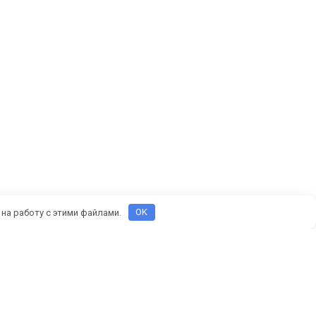
 на работу с этими файлами.
OK