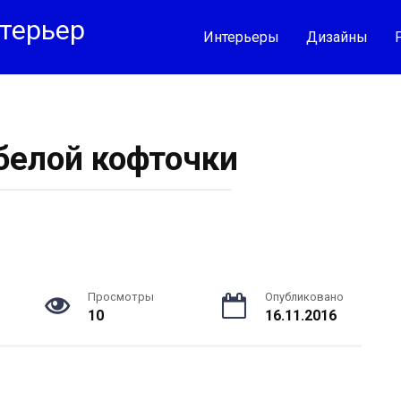
терьер
Интерьеры
Дизайны
белой кофточки
Просмотры
Опубликовано
10
16.11.2016