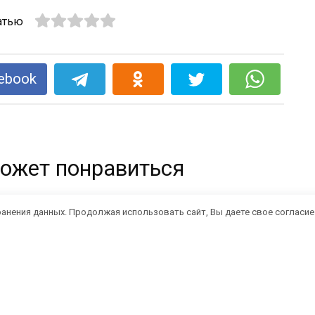
атью
ebook
ожет понравиться
ранения данных. Продолжая использовать сайт, Вы даете свое согласие
Красивое пальто крючком
0
15